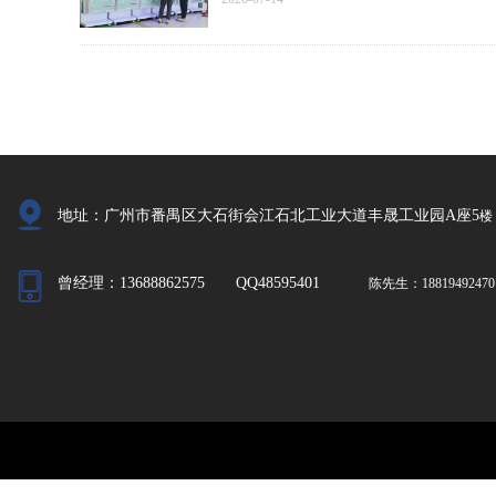
地址：广州市番禺区大石街会江石北工业大道丰晟工业园A座5
楼
曾经理：13688862575 QQ48595401
陈先生：18819492470