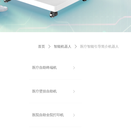
首页
ꄲ
智能机器人
ꄲ
医疗智能引导简介机器人
医疗自助终端机
ꁕ
医疗壁挂自助机
ꁕ
医院自助全院打印机
ꁕ