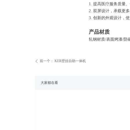
1. 提高医疗服务质
2. 双屏设计，承载
3. 创新的外观设计，
产品材质
轧钢材质/表面烤漆/防磁
前一个：
KER壁挂自助一体机
ꄴ
大家都在看