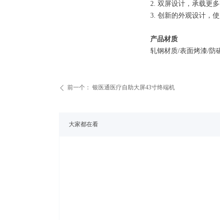
2. 双屏设计，承载
3. 创新的外观设计，
产品材质
轧钢材质/表面烤漆/防磁
前一个：
银医通医疗自助大屏43寸终端机
ꄴ
大家都在看