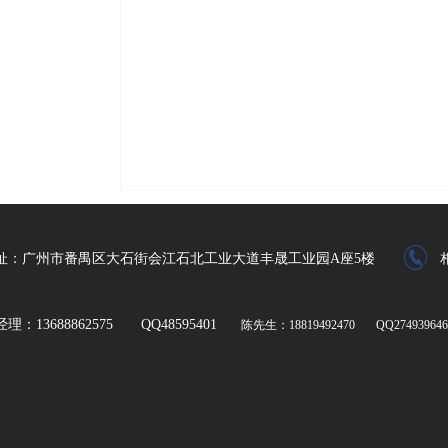
址：广州市番禺区大石街会江石北工业大道丰晟工业园A座5楼
理：13688862575 QQ48595401
陈先生：18819492470 QQ274939646