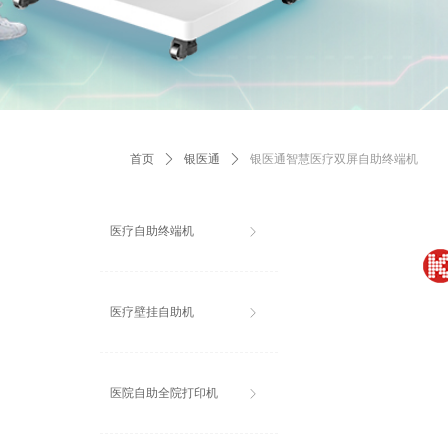
首页
ꄲ
银医通
ꄲ
银医通智慧医疗双屏自助终端机
医疗自助终端机
ꁕ
医疗壁挂自助机
ꁕ
医院自助全院打印机
ꁕ