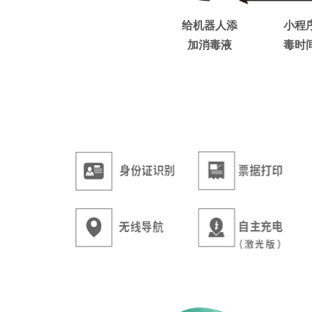
给机器人添
小程
加消毒液
毒时