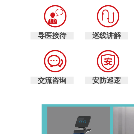
导医接待
巡线讲解
交流咨询
安防巡逻