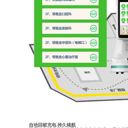
自动回桩充电
持久续航