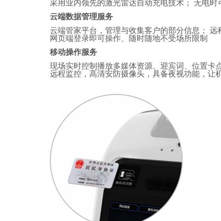
采用业内领先的激光雷达自动充电技术； 无电时可自
云端数据管理服务
云端管家平台，管理与收集客户的部分信息； 远
网页端登录即可操作、随时随地不受场所限制
移动操作服务
现场实时控制播放多媒体资源、迎宾词、位置卡
远程监控，高清安防摄像头，具备夜视功能，让机