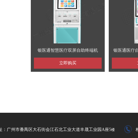
银医通智慧医疗双屏自助终端机
银医通医疗自
立即购买
址：广州市番禺区大石街会江石北工业大道丰晟工业园A座5
楼